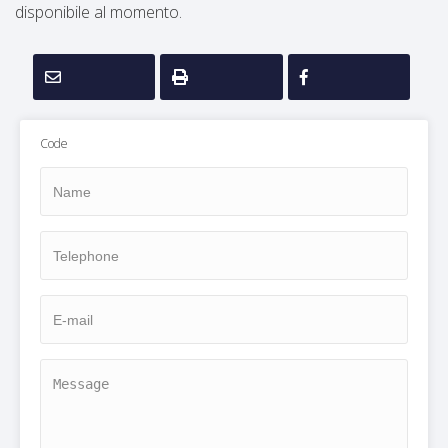
disponibile al momento.
Request Information
Propose A Property
Request A Valutation
Code