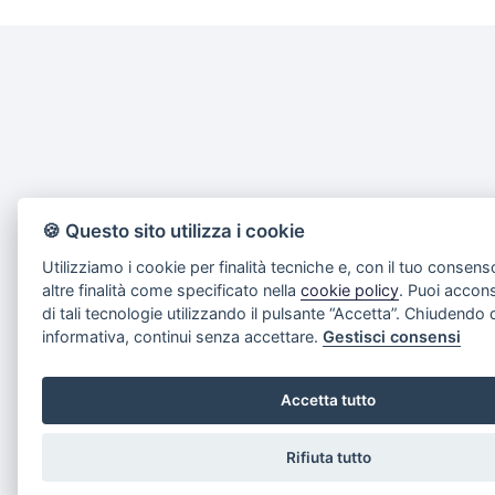
🍪 Questo sito utilizza i cookie
Utilizziamo i cookie per finalità tecniche e, con il tuo consen
altre finalità come specificato nella
cookie policy
. Puoi acconse
di tali tecnologie utilizzando il pulsante “Accetta”. Chiudendo
informativa, continui senza accettare.
Gestisci consensi
Accetta tutto
Rifiuta tutto