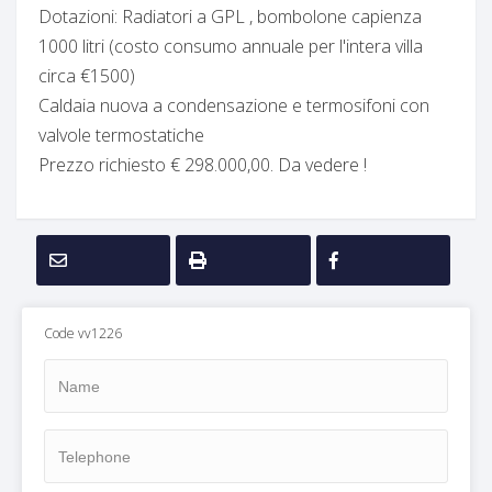
Dotazioni: Radiatori a GPL , bombolone capienza
1000 litri (costo consumo annuale per l'intera villa
circa €1500)
Caldaia nuova a condensazione e termosifoni con
valvole termostatiche
Prezzo richiesto € 298.000,00. Da vedere !
Code vv1226