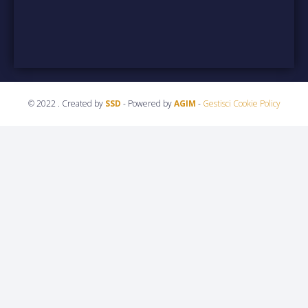
© 2022 . Created by
SSD
- Powered by
AGIM
-
Gestisci Cookie Policy