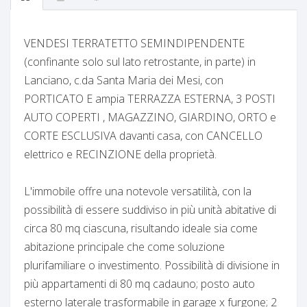
VENDESI TERRATETTO SEMINDIPENDENTE
(confinante solo sul lato retrostante, in parte) in
Lanciano, c.da Santa Maria dei Mesi, con
PORTICATO E ampia TERRAZZA ESTERNA, 3 POSTI
AUTO COPERTI , MAGAZZINO, GIARDINO, ORTO e
CORTE ESCLUSIVA davanti casa, con CANCELLO
elettrico e RECINZIONE della proprietà.
L'immobile offre una notevole versatilità, con la
possibilità di essere suddiviso in più unità abitative di
circa 80 mq ciascuna, risultando ideale sia come
abitazione principale che come soluzione
plurifamiliare o investimento. Possibilità di divisione in
più appartamenti di 80 mq cadauno; posto auto
esterno laterale trasformabile in garage x furgone; 2