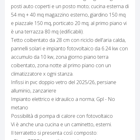
posti auto coperti e un posto moto; cucina esterna di
54 mq + 40 mq magazzino esterno, giardino 150 mq
e piazzale 150 mq, porticato 20 mq; al primo piano vi
è una terrazza 80 mq (edificabili).
Tetto coibentato da 28 cm con riciclo dell'aria calda,
pannelli solari e impianto fotovoltaico da 6.24 kw con
accumulo da 10 kw, zona giorno piano terra
coibentato, zona notte al primo piano con un
climatizzatore x ogni stanza.
Infissi in pvc doppio vetro del 2025/26, persiane
alluminio, zanzariere
Impianto elettrico e idraulico a norma; Gpl - No
metano
Possibilità di pompa di calore con fotovoltaico
Vi è anche una cucina e un caminetto, esterni.
Il terratetto si presenta così composto: