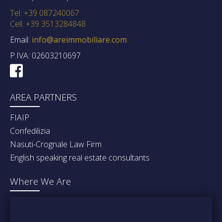
Tel. +39 087240067
Cell. +39 3513284848
Email:
info@areimmobiliare.com
P.IVA: 02603210697
AREA PARTNERS
FIAIP
Confedilizia
Nasuti-Crognale Law Firm
English speaking real estate consultants
Where We Are