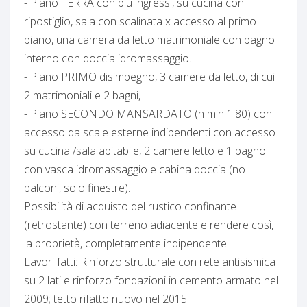
- Piano TERRA con più ingressi, su cucina con
ripostiglio, sala con scalinata x accesso al primo
piano, una camera da letto matrimoniale con bagno
interno con doccia idromassaggio.
- Piano PRIMO disimpegno, 3 camere da letto, di cui
2 matrimoniali e 2 bagni,
- Piano SECONDO MANSARDATO (h min 1.80) con
accesso da scale esterne indipendenti con accesso
su cucina /sala abitabile, 2 camere letto e 1 bagno
con vasca idromassaggio e cabina doccia (no
balconi, solo finestre).
Possibilità di acquisto del rustico confinante
(retrostante) con terreno adiacente e rendere così,
la proprietà, completamente indipendente.
Lavori fatti: Rinforzo strutturale con rete antisismica
su 2 lati e rinforzo fondazioni in cemento armato nel
2009; tetto rifatto nuovo nel 2015.