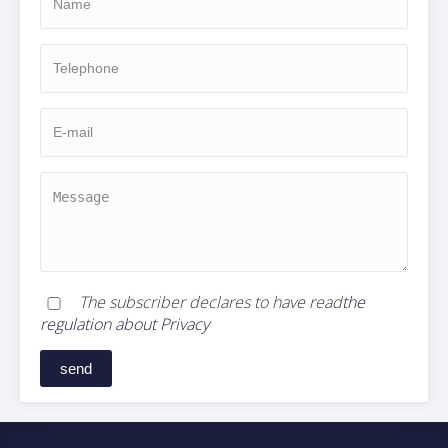
The subscriber declares to have read
the
regulation about Privacy