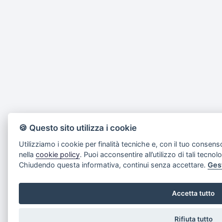
🍪 Questo sito utilizza i cookie
Utilizziamo i cookie per finalità tecniche e, con il tuo consens
nella
cookie policy
. Puoi acconsentire all’utilizzo di tali tecnol
Chiudendo questa informativa, continui senza accettare.
Ges
Accetta tutto
Rifiuta tutto