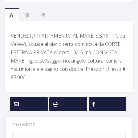
VENDESI APPARTAMENTO AL MARE, S.S.16, in C.da
Vallevò, situata al piano terra composta da CORTE
ESTERNA PRIVATA di circa 10/15 mq CON VISTA
MARE, ingresso/soggiorno, angolo cottura, camera
matrimoniale e bagno con doccia. Prezzo richiesto €
85.000.
Code VA0777