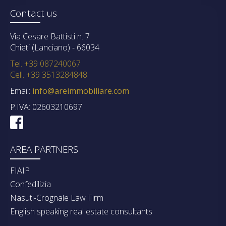
Contact us
Via Cesare Battisti n. 7
Chieti (Lanciano) - 66034
Tel. +39 087240067
Cell. +39 3513284848
Email:
info@areimmobiliare.com
P.IVA: 02603210697
AREA PARTNERS
FIAIP
Confedilizia
Nasuti-Crognale Law Firm
English speaking real estate consultants