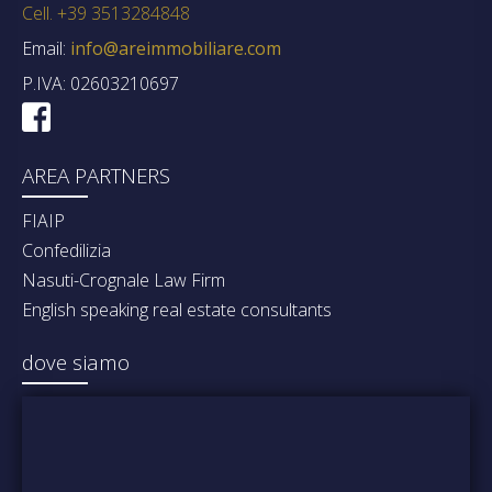
Cell. +39 3513284848
Email:
info@areimmobiliare.com
P.IVA: 02603210697
AREA PARTNERS
FIAIP
Confedilizia
Nasuti-Crognale Law Firm
English speaking real estate consultants
dove siamo