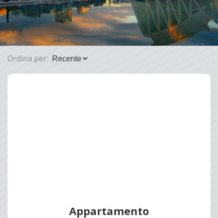
Lascia Una Richiesta
Proponi Un Immobile
Ordina per:
Richiedi Una Valutazione
Appartamento