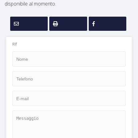
disponibile al momento.
Lascia Una Richiesta
Proponi Un Immobile
Richiedi Una Valutazione
Rif