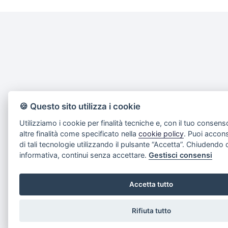
🍪 Questo sito utilizza i cookie
Utilizziamo i cookie per finalità tecniche e, con il tuo consen
altre finalità come specificato nella
cookie policy
. Puoi acconse
di tali tecnologie utilizzando il pulsante “Accetta”. Chiudendo
informativa, continui senza accettare.
Gestisci consensi
Accetta tutto
Rifiuta tutto