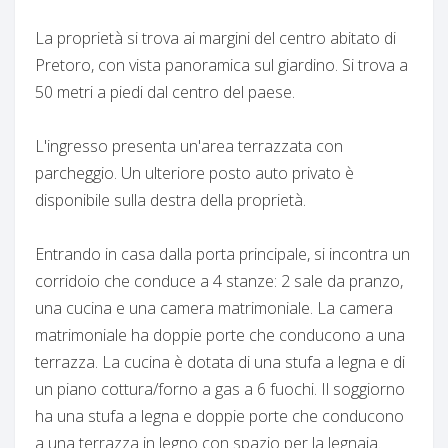
La proprietà si trova ai margini del centro abitato di
Pretoro, con vista panoramica sul giardino. Si trova a
50 metri a piedi dal centro del paese.
L'ingresso presenta un'area terrazzata con
parcheggio. Un ulteriore posto auto privato è
disponibile sulla destra della proprietà.
Entrando in casa dalla porta principale, si incontra un
corridoio che conduce a 4 stanze: 2 sale da pranzo,
una cucina e una camera matrimoniale. La camera
matrimoniale ha doppie porte che conducono a una
terrazza. La cucina è dotata di una stufa a legna e di
un piano cottura/forno a gas a 6 fuochi. Il soggiorno
ha una stufa a legna e doppie porte che conducono
a una terrazza in legno con spazio per la legnaia.