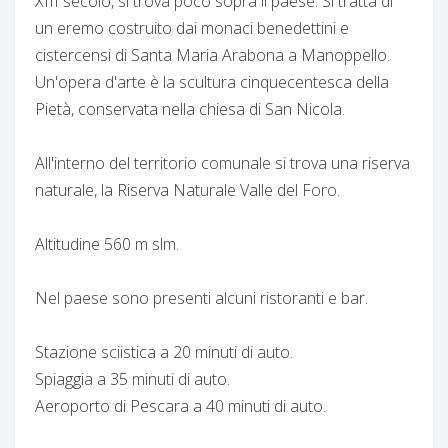
XIII secolo, si trova poco sopra il paese. Si tratta di
un eremo costruito dai monaci benedettini e
cistercensi di Santa Maria Arabona a Manoppello.
Un'opera d'arte è la scultura cinquecentesca della
Pietà, conservata nella chiesa di San Nicola.
All'interno del territorio comunale si trova una riserva
naturale, la Riserva Naturale Valle del Foro.
Altitudine 560 m slm.
Nel paese sono presenti alcuni ristoranti e bar.
Stazione sciistica a 20 minuti di auto.
Spiaggia a 35 minuti di auto.
Aeroporto di Pescara a 40 minuti di auto.