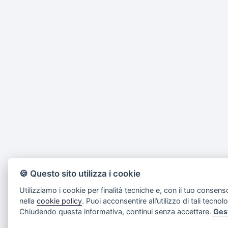
🍪 Questo sito utilizza i cookie
Utilizziamo i cookie per finalità tecniche e, con il tuo consens
nella
cookie policy
. Puoi acconsentire all’utilizzo di tali tecnol
Chiudendo questa informativa, continui senza accettare.
Ges