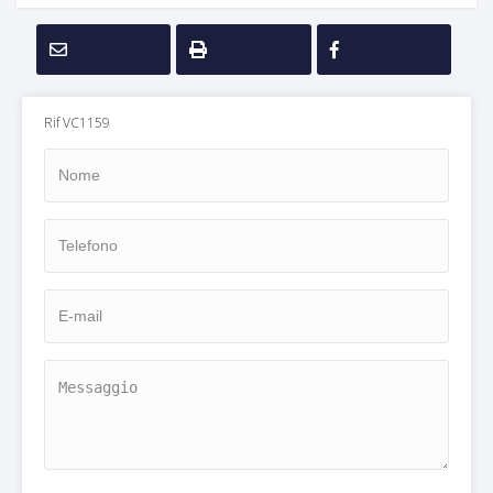
Rif VC1159