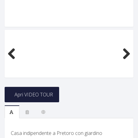
Previous
Next
Apri VIDEO TOUR
Casa indipendente a Pretoro con giardino