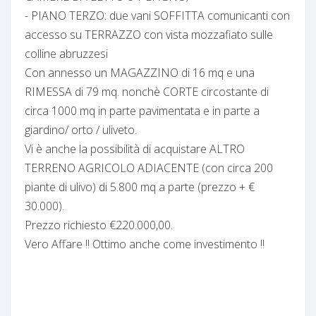
- PIANO TERZO: due vani SOFFITTA comunicanti con
accesso su TERRAZZO con vista mozzafiato sulle
colline abruzzesi
Con annesso un MAGAZZINO di 16 mq e una
RIMESSA di 79 mq. nonchè CORTE circostante di
circa 1000 mq in parte pavimentata e in parte a
giardino/ orto / uliveto.
Vi è anche la possibilità di acquistare ALTRO
TERRENO AGRICOLO ADIACENTE (con circa 200
piante di ulivo) di 5.800 mq a parte (prezzo + €
30.000).
Prezzo richiesto €220.000,00.
Vero Affare !! Ottimo anche come investimento !!