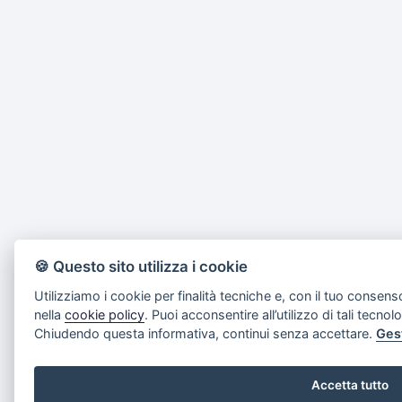
🍪 Questo sito utilizza i cookie
Utilizziamo i cookie per finalità tecniche e, con il tuo consens
nella
cookie policy
. Puoi acconsentire all’utilizzo di tali tecnol
Chiudendo questa informativa, continui senza accettare.
Ges
Accetta tutto