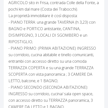
AGRICOLO sito in Frisa, contrada Colle della Fonte, a
pochi km dal mare (Costa dei Trabocchi).
La proprietà immobiliare è così disposta:
- PIANO TERRA: una grande TAVERNA (h 3,23) con
BAGNO e PORTICO antistante, CANTINA,
DISIMPEGNO, 3 LOCALI DI SGOMBERO e un
RIPOSTIGLIO;
- PIANO PRIMO: (PRIMA ABITAZIONE) INGRESSO
su corridoio, cucina abitabile e tinello comunicanti,
entrambi con accesso diretto su una comoda
TERRAZZA COPERTA e su una grande TERRAZZA
SCOPERTA con vista panoramica ; 3 CAMERE DA
LETTO, balcone, e 1 BAGNO;
- PIANO SECONDO (SECONDA ABITAZIONE):
INGRESSO su corridoio, cucina/ sala open space,
con accesso diretto su TERRAZZA panoramica, 3
CAMERE DA LETTO e 1 BAGNO;