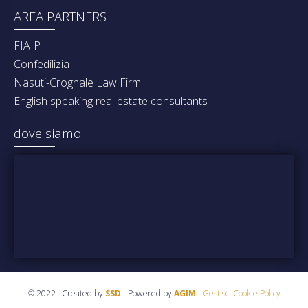
AREA PARTNERS
FIAIP
Confedilizia
Nasuti-Crognale Law Firm
English speaking real estate consultants
dove siamo
© 2022 . Created by
SSD
- Powered by
AGIM
-
Gestisci Cookie Policy