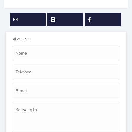
Rif VC1196