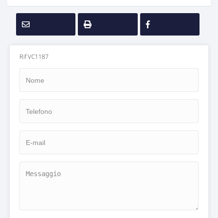
Rif VC1187