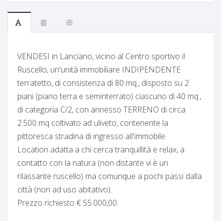
VENDESI in Lanciano, vicino al Centro sportivo il
Ruscello, un'unità immobiliare INDIPENDENTE
terratetto, di consistenza di 80 mq., disposto su 2
piani (piano terra e seminterrato) ciascuno di 40 mq.,
di categoria C/2, con annesso TERRENO di circa
2.500 mq coltivato ad uliveto, contenente la
pittoresca stradina di ingresso all'immobile.
Location adatta a chi cerca tranquillità e relax, a
contatto con la natura (non distante vi è un
rilassante ruscello) ma comunque a pochi passi dalla
città (non ad uso abitativo).
Prezzo richiesto € 55.000,00.