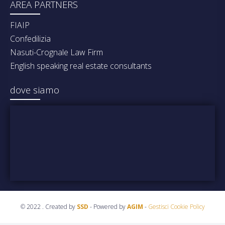
AREA PARTNERS
FIAIP
Confedilizia
Nasuti-Crognale Law Firm
English speaking real estate consultants
dove siamo
© 2022 . Created by
SSD
- Powered by
AGIM
-
Gestisci Cookie Policy