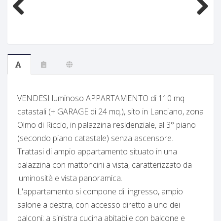
Previous
Next
VENDESI luminoso APPARTAMENTO di 110 mq
catastali (+ GARAGE di 24 mq.), sito in Lanciano, zona
Olmo di Riccio, in palazzina residenziale, al 3° piano
(secondo piano catastale) senza ascensore.
Trattasi di ampio appartamento situato in una
palazzina con mattoncini a vista, caratterizzato da
luminosità e vista panoramica.
L'appartamento si compone di: ingresso, ampio
salone a destra, con accesso diretto a uno dei
balconi; a sinistra cucina abitabile con balcone e