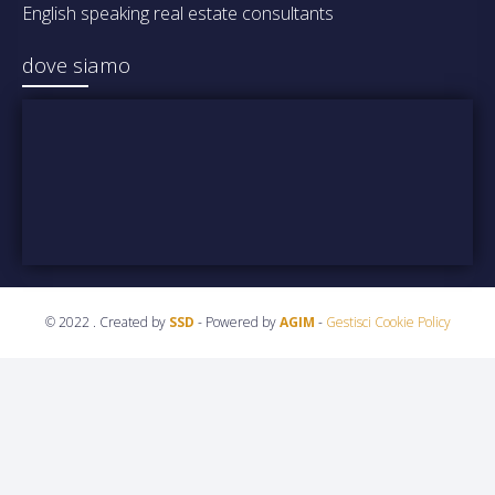
English speaking real estate consultants
dove siamo
© 2022 . Created by
SSD
- Powered by
AGIM
-
Gestisci Cookie Policy