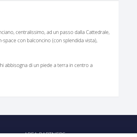
iano, centralissimo, ad un passo dalla Cattedrale,
-space con balconcino (con splendida vista),
i abbisogna di un piede a terra in centro a
AREA PARTNERS