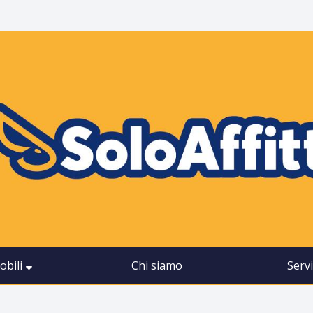
bili
Chi siamo
Servi