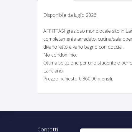
Disponibile da luglio 2026.
AFFITTASI grazioso monolocale sito in Lanc
completamente arredato, cucina/sala open
divano letto e vano bagno con doccia .
No condominio.
Ottima soluzione per uno studente o per ch
Lanciano.
Prezzo richiesto € 360,00 mensili.
Contatti