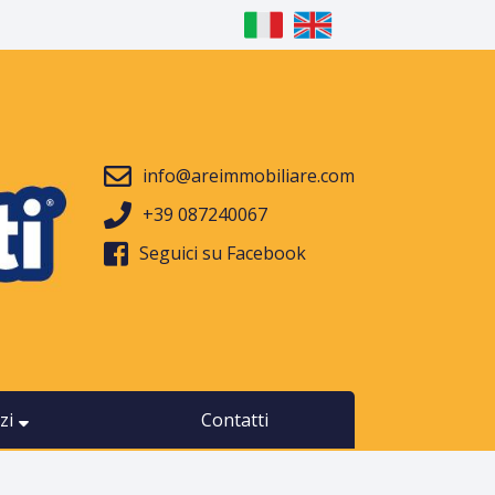
info@areimmobiliare.com
+39 087240067
Seguici su Facebook
zi
Contatti