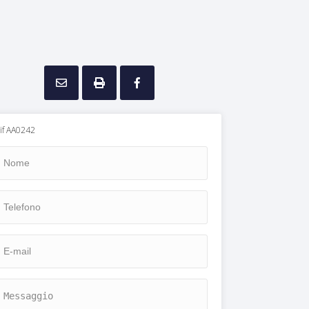
if AA0242