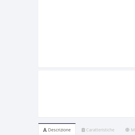
Descrizione
Caratteristiche
M