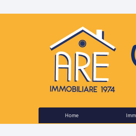
Home
Immo