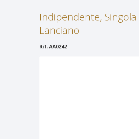
Indipendente, Singola a
Lanciano
Rif. AA0242