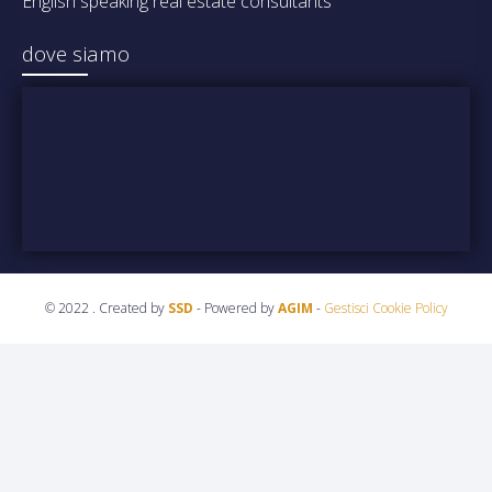
English speaking real estate consultants
dove siamo
© 2022 . Created by
SSD
- Powered by
AGIM
-
Gestisci Cookie Policy