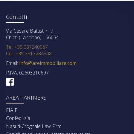
Contatti
Via Cesare Battisti n. 7
Chieti (Lanciano) - 66034
Tel. +39 087240067
Cell. +39 3513284848
Email:
info@areimmobiliare.com
P.IVA: 02603210697
AREA PARTNERS
FIAIP
Confedilizia
Nasuti-Crognale Law Firm